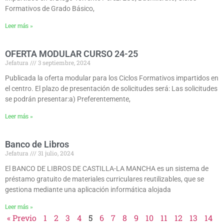
Formativos de Grado Básico,
Leer más »
OFERTA MODULAR CURSO 24-25
Jefatura
3 septiembre, 2024
Publicada la oferta modular para los Ciclos Formativos impartidos en
el centro. El plazo de presentación de solicitudes será: Las solicitudes
se podrán presentar:a) Preferentemente,
Leer más »
Banco de Libros
Jefatura
31 julio, 2024
El BANCO DE LIBROS DE CASTILLA-LA MANCHA es un sistema de
préstamo gratuito de materiales curriculares reutilizables, que se
gestiona mediante una aplicación informática alojada
Leer más »
« Previo
1
2
3
4
5
6
7
8
9
10
11
12
13
14