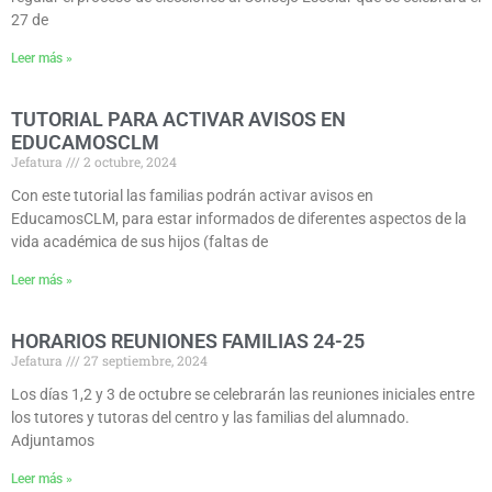
27 de
Leer más »
TUTORIAL PARA ACTIVAR AVISOS EN
EDUCAMOSCLM
Jefatura
2 octubre, 2024
Con este tutorial las familias podrán activar avisos en
EducamosCLM, para estar informados de diferentes aspectos de la
vida académica de sus hijos (faltas de
Leer más »
HORARIOS REUNIONES FAMILIAS 24-25
Jefatura
27 septiembre, 2024
Los días 1,2 y 3 de octubre se celebrarán las reuniones iniciales entre
los tutores y tutoras del centro y las familias del alumnado.
Adjuntamos
Leer más »