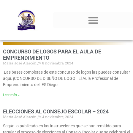
Resumen de noticias
CONCURSO DE LOGOS PARA EL AULA DE
EMPRENDIMIENTO
María José Alarcón
8 noviembre, 2024
Las bases completas de este concurso de logos las puedes consultar
aquí. ¡CONCURSO DE DISEÑO DE LOGO! El Aula Profesional de
Emprendimiento del IES Diego
Leer más »
ELECCIONES AL CONSEJO ESCOLAR – 2024
María José Alarcón
4 noviembre, 2024
Según lo publicado en las instrucciones que se han remitido para
regular el proceso de elecciones al Consejo Escolar que se celebrará el