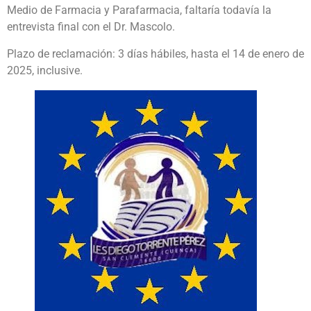
Medio de Farmacia y Parafarmacia, faltaría todavía la
entrevista final con el Dr. Mascolo.
Plazo de reclamación: 3 días hábiles, hasta el 14 de enero de
2025, inclusive.