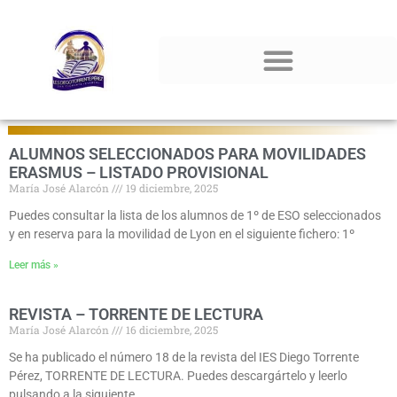
Resumen de noticias
ALUMNOS SELECCIONADOS PARA MOVILIDADES
ERASMUS – LISTADO PROVISIONAL
María José Alarcón
19 diciembre, 2025
Puedes consultar la lista de los alumnos de 1º de ESO seleccionados
y en reserva para la movilidad de Lyon en el siguiente fichero: 1º
Leer más »
REVISTA – TORRENTE DE LECTURA
María José Alarcón
16 diciembre, 2025
Se ha publicado el número 18 de la revista del IES Diego Torrente
Pérez, TORRENTE DE LECTURA. Puedes descargártelo y leerlo
pulsando a la siguiente