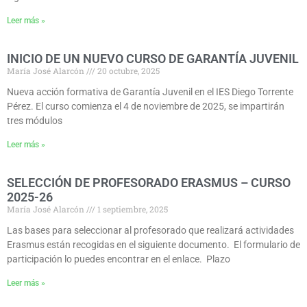
Leer más »
INICIO DE UN NUEVO CURSO DE GARANTÍA JUVENIL
María José Alarcón
20 octubre, 2025
Nueva acción formativa de Garantía Juvenil en el IES Diego Torrente
Pérez. El curso comienza el 4 de noviembre de 2025, se impartirán
tres módulos
Leer más »
SELECCIÓN DE PROFESORADO ERASMUS – CURSO
2025-26
María José Alarcón
1 septiembre, 2025
Las bases para seleccionar al profesorado que realizará actividades
Erasmus están recogidas en el siguiente documento. El formulario de
participación lo puedes encontrar en el enlace. Plazo
Leer más »