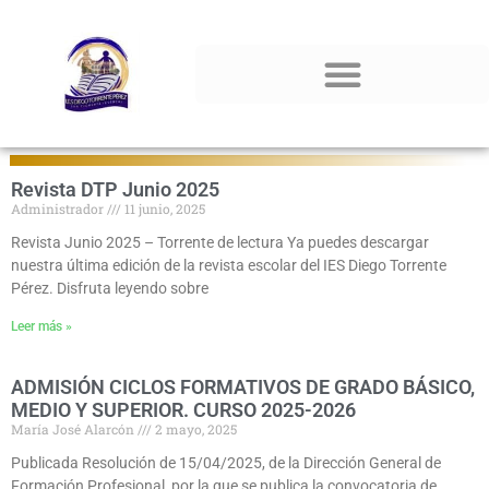
Resumen de noticias
Revista DTP Junio 2025
Administrador
11 junio, 2025
Revista Junio 2025 – Torrente de lectura Ya puedes descargar
nuestra última edición de la revista escolar del IES Diego Torrente
Pérez. Disfruta leyendo sobre
Leer más »
ADMISIÓN CICLOS FORMATIVOS DE GRADO BÁSICO,
MEDIO Y SUPERIOR. CURSO 2025-2026
María José Alarcón
2 mayo, 2025
Publicada Resolución de 15/04/2025, de la Dirección General de
Formación Profesional, por la que se publica la convocatoria de