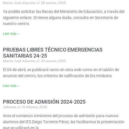
María José Alarcón
28 marzo, 2025
Ya podéis solicitar las Becas del Ministerio de Educación, a través del
siguiente enlace. Si tienes alguna duda, consulta en Secretaría de
nuestro centro.
Leer más »
PRUEBAS LIBRES TÉCNICO EMERGENCIAS
SANITARIAS 24-25
María José Alarcón
20 marzo, 2025
El 04 de abril, se publicará tanto en esta web como en el tablón de
anuncio del centro, los criterios de calificación de los módulos
Leer más »
PROCESO DE ADMISIÓN 2024-2025
Jefatura
19 febrero, 2025
Ante el comienzo inminente del proceso de admisión para nuevos
alumnos del IES Diego Torrente Pérez, les facilitamos la presentación
que se utilizará en la