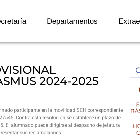
cretaría
Departamentos
Extrae
VISIONAL
SMUS 2024-2025
F
umnado participante en la movilidad SCH correspondiente
BÁ
545. Contra esta resolución se establece un plazo de
5. El alumnado puede dirigirse al despacho de jefatura
HO
C
presentar sus reclamaciones.