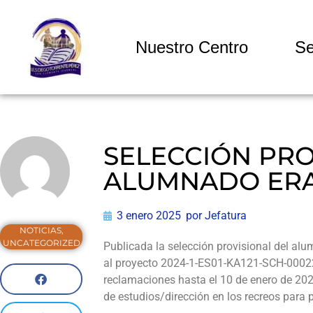
Nuestro Centro
Se
SELECCIÓN PRO
ALUMNADO ERA
3 enero 2025
por
Jefatura
NOTICIAS
,
UNCATEGORIZED
Publicada la selección provisional del al
al proyecto 2024-1-ES01-KA121-SCH-000227
reclamaciones hasta el 10 de enero de 202
de estudios/dirección en los recreos para 