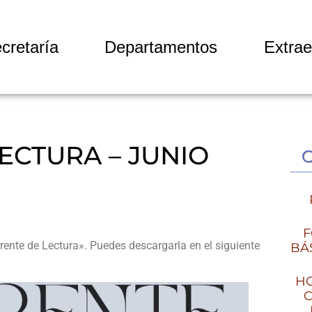
cretaría
Departamentos
Extrae
ECTURA – JUNIO
F
rente de Lectura». Puedes descargarla en el siguiente
BÁ
HO
C