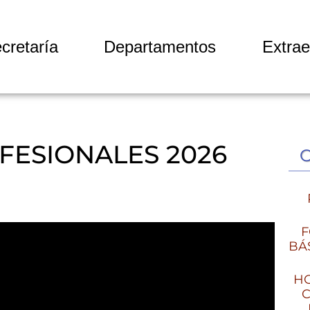
cretaría
Departamentos
Extrae
FESIONALES 2026
F
BÁ
HO
C