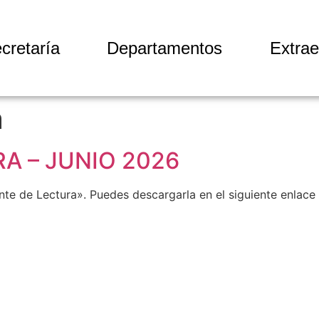
cretaría
Departamentos
Extrae
a
A – JUNIO 2026
te de Lectura». Puedes descargarla en el siguiente enlace o