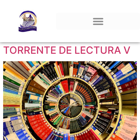
Etiqueta:
lectura
TORRENTE DE LECTURA V