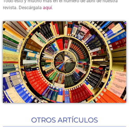
Todo esto y mucho más en el número de abril de nuestra
revista. Descárgala
aquí
.
OTROS ARTÍCULOS