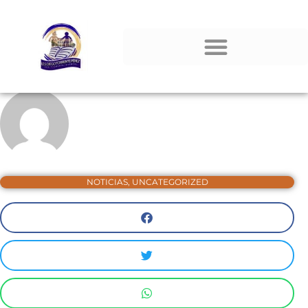
NOTICIAS
,
UNCATEGORIZED