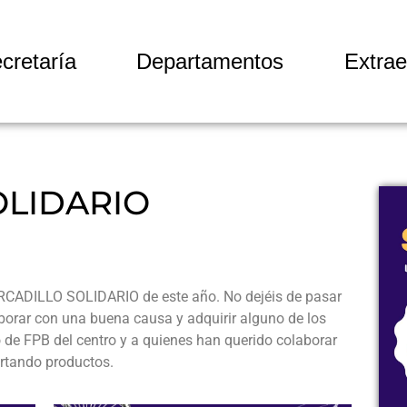
cretaría
Departamentos
Extrae
OLIDARIO
RCADILLO SOLIDARIO de este año. No dejéis de pasar
borar con una buena causa y adquirir alguno de los
o de FPB del centro y a quienes han querido colaborar
rtando productos.