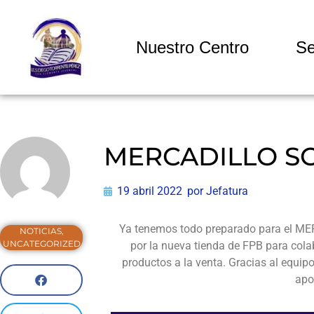
Nuestro Centro
Se
MERCADILLO S
19 abril 2022
por
Jefatura
Ya tenemos todo preparado para el ME
NOTICIAS
,
UNCATEGORIZED
por la nueva tienda de FPB para cola
productos a la venta. Gracias al equip
apo