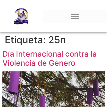
Etiqueta:
25n
Día Internacional contra la
Violencia de Género