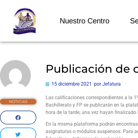
Nuestro Centro
Se
Publicación de c
15 diciembre 2021
por
Jefatura
Las calificaciones correspondientes a la 1
NOTICIAS
Bachillerato y FP se publicarán en la plat
hora de la tarde, una vez hayan finalizado
En la misma plataforma podrán encontrase
asignaturas o módulos suspensos. Para ac