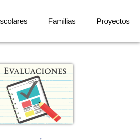
scolares
Familias
Proyectos