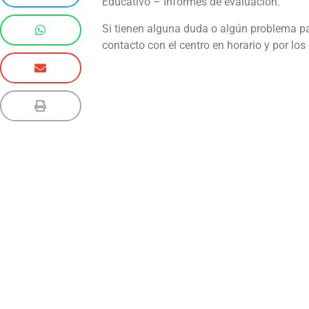
Educativo – Informes de evaluación.
Si tienen alguna duda o algún problema pa
contacto con el centro en horario y por lo